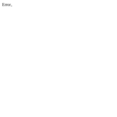
Error。