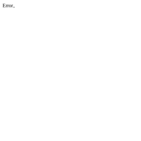
Error。