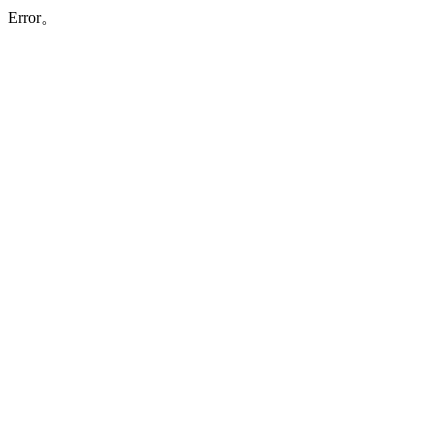
Error。