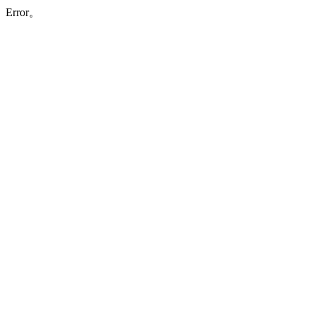
Error。