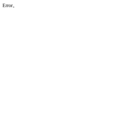
Error。