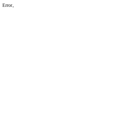
Error。