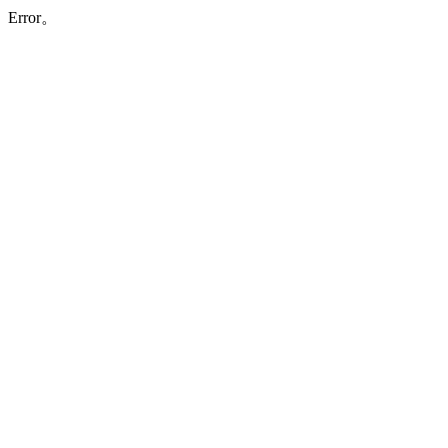
Error。