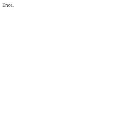
Error。