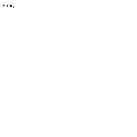
Error。