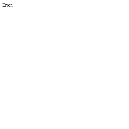
Error。