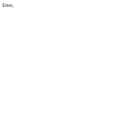
Error。