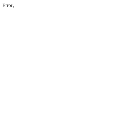
Error。