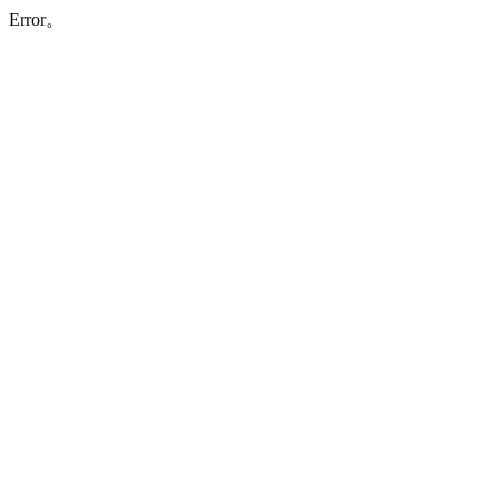
Error。