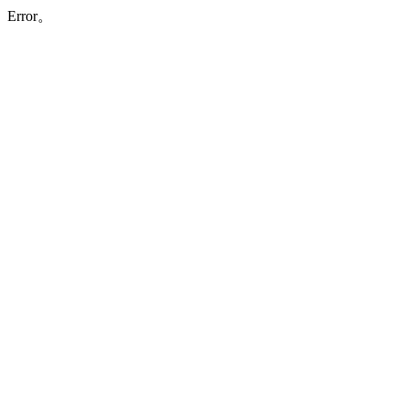
Error。