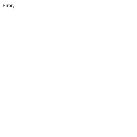
Error。