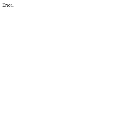
Error。