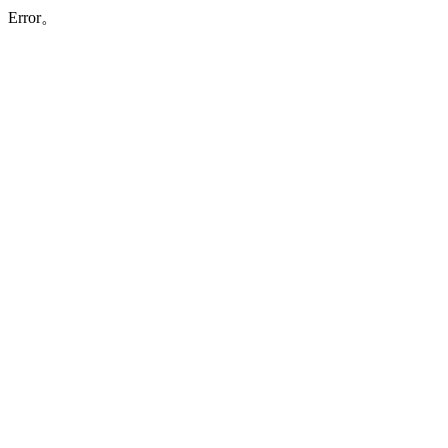
Error。