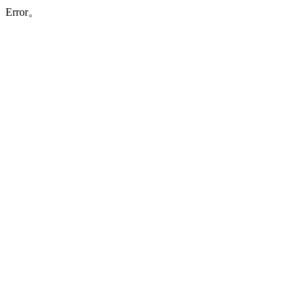
Error。