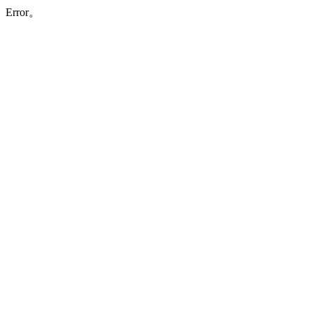
Error。