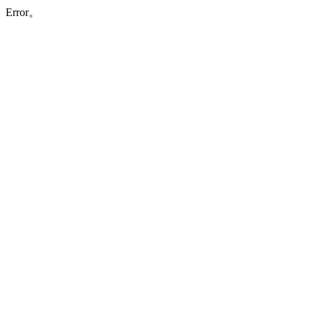
Error。