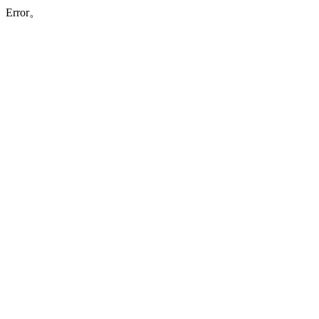
Error。