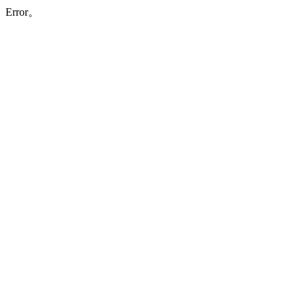
Error。