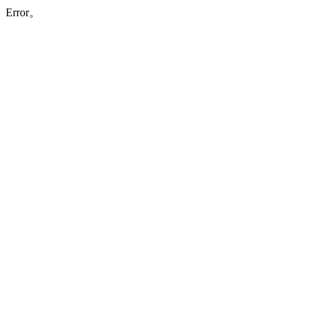
Error。