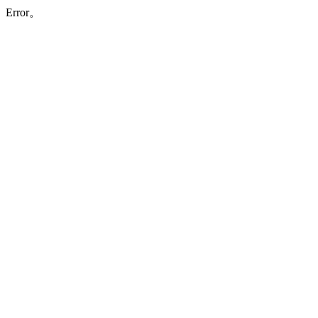
Error。