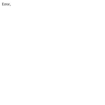
Error。