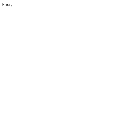
Error。