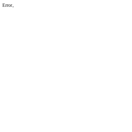
Error。