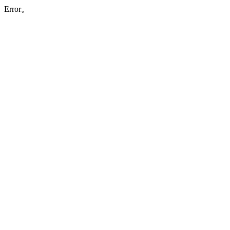
Error。