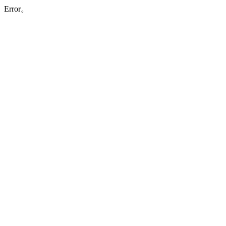
Error。