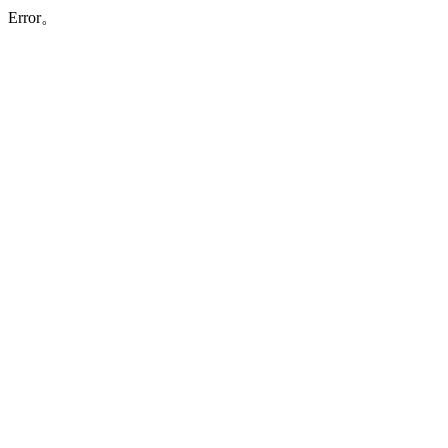
Error。