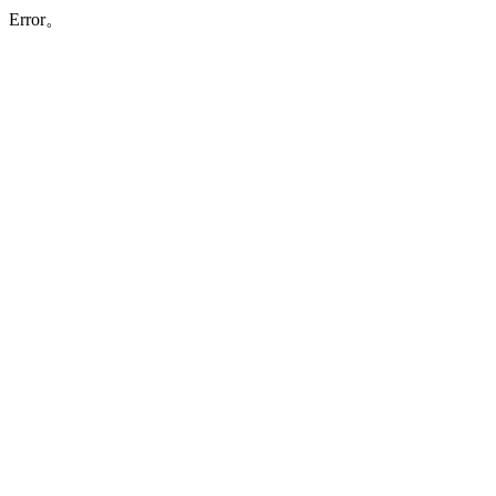
Error。