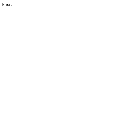
Error。