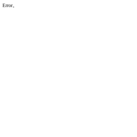
Error。