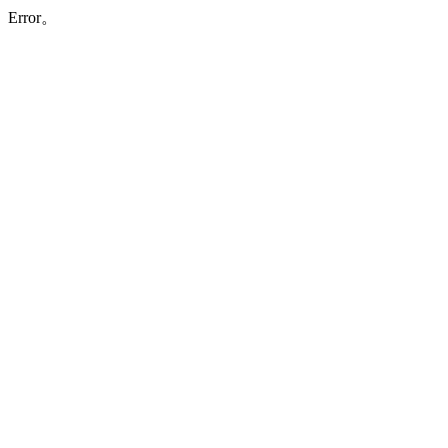
Error。