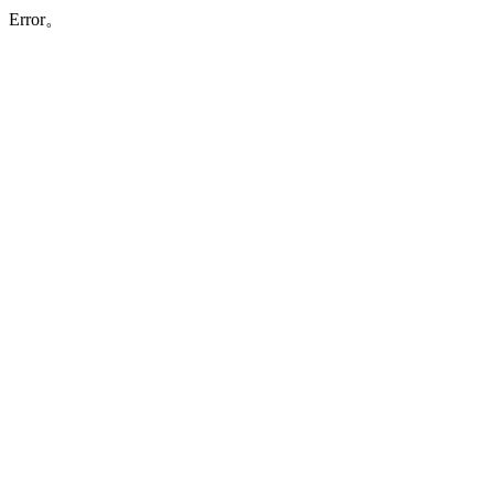
Error。