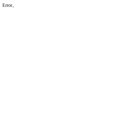
Error。