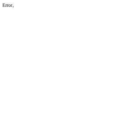
Error。