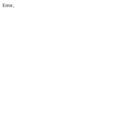
Error。