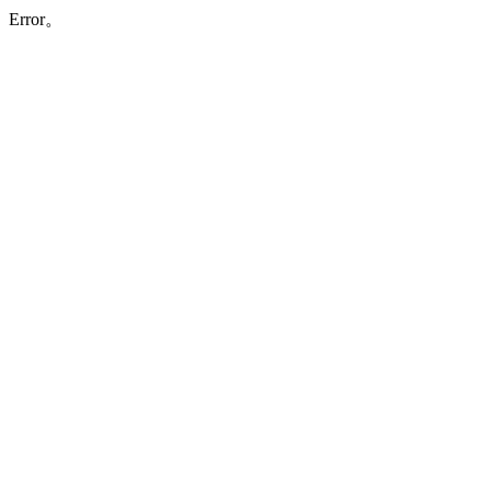
Error。