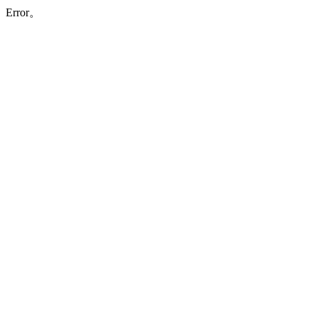
Error。