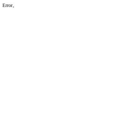
Error。