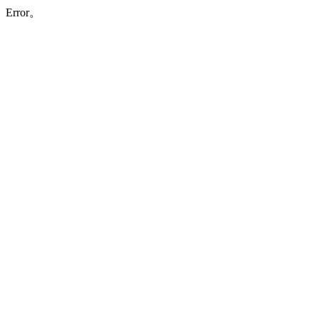
Error。