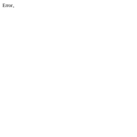
Error。