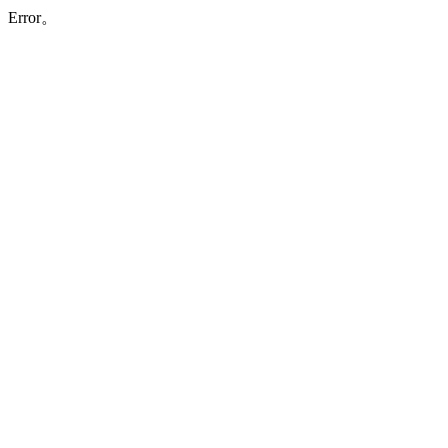
Error。