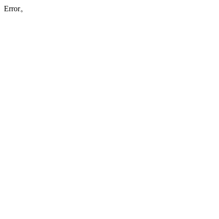
Error。