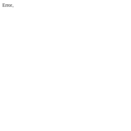
Error。