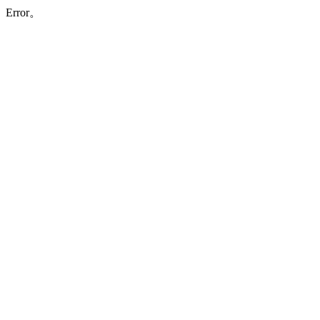
Error。