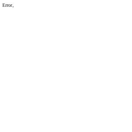
Error。