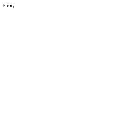
Error。