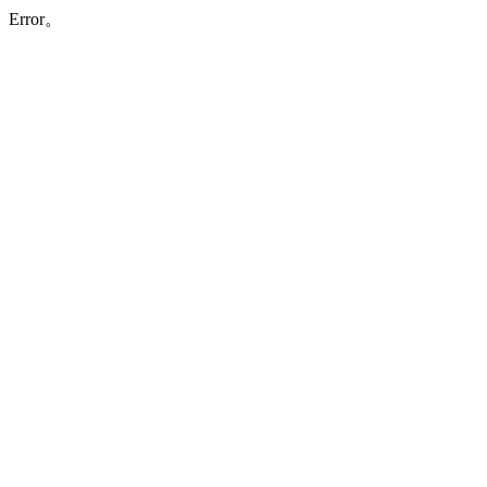
Error。